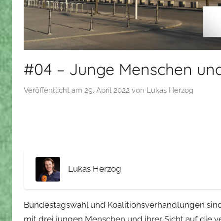
#04 – Junge Menschen und 
Veröffentlicht am
29. April 2022
von
Lukas Herzog
Lukas Herzog
Bundestagswahl und Koalitionsverhandlungen sind vo
mit drei jungen Menschen und ihrer Sicht auf die 