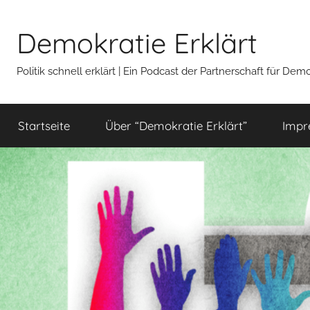
Zum
Inhalt
Demokratie Erklärt
springen
Politik schnell erklärt | Ein Podcast der Partnerschaft für De
Startseite
Über “Demokratie Erklärt”
Impr