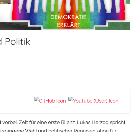
Politik
rbei. Zeit für eine erste Bilanz. Lukas Herzog spricht
vergangene Wahl und politischer Repräsentation für