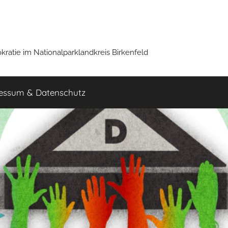
mokratie im Nationalparklandkreis Birkenfeld
essum & Datenschutz